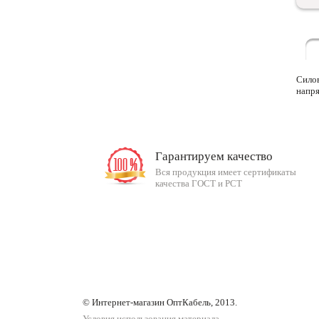
Силов
напря
Гарантируем качество
Вся продукция имеет сертификаты
качества ГОСТ и РСТ
© Интернет-магазин ОптКабель, 2013.
Условия использования материала