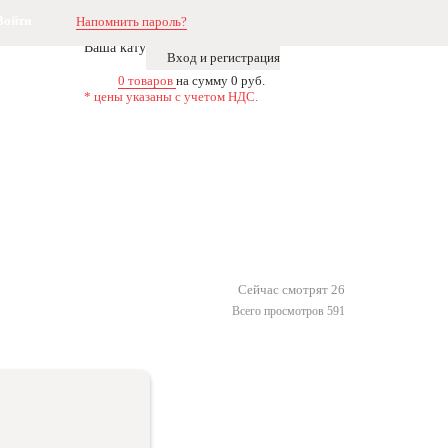
Напомнить пароль?
Ваша катушка
Вход и регистрация
0 товаров
на сумму 0 руб.
* цены указаны с учетом НДС.
Сейчас смотрят 26
Всего просмотров 591