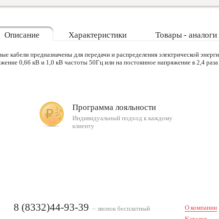
Описание
Характеристики
Товары - аналоги
ые кабели предназначены для передачи и распределения электрической энерг
жение 0,66 кВ и 1,0 кВ частоты 50Гц или на постоянное напряжение в 2,4 ра
Программа лояльности
Индивидуальный подход к каждому
клиенту
8 (8332)44-93-39
О компании
– звонок бесплатный
Каталог