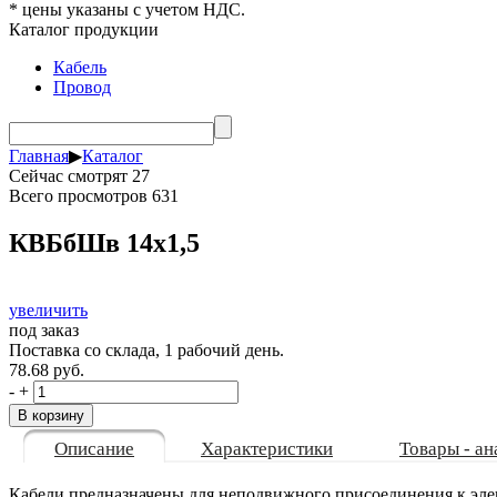
* цены указаны с учетом НДС.
Каталог продукции
Кабель
Провод
Главная
▶
Каталог
Сейчас смотрят 27
Всего просмотров 631
КВБбШв 14х1,5
увеличить
под заказ
Поставка со склада, 1 рабочий день.
78.68 руб.
-
+
Описание
Характеристики
Товары - ан
Кабели предназначены для неподвижного присоединения к эле